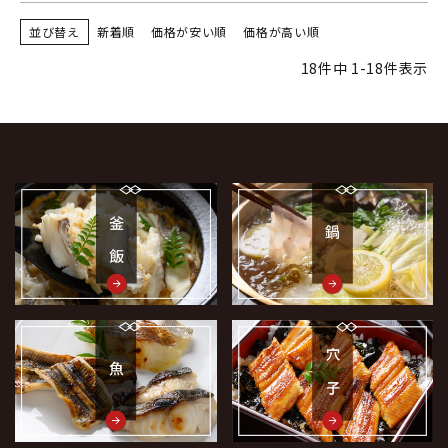
並び替え
新着順
価格が安い順
価格が高い順
18
件中
1
-
18
件表示