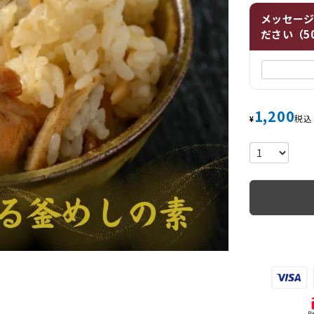
メッセー
ださい（5
1,200
税込
¥