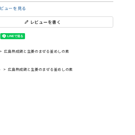
ビューを見る
レビューを書く
広島熟成鶏と生姜のまぜる釜めしの素
ト
広島熟成鶏と生姜のまぜる釜めしの素