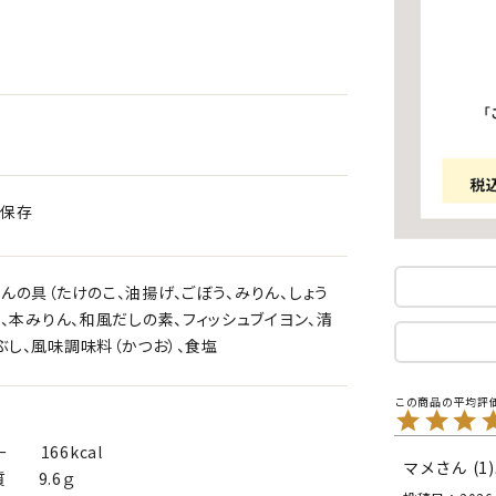
で保存
んの具（たけのこ、油揚げ、ごぼう、みりん、しょう
ゆ、本みりん、和風だしの素、フィッシュブイヨン、清
ぶし、風味調味料（かつお）、食塩
6kcal
マメ
1
.6ｇ