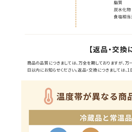
脂質 10
炭水化物 8
食塩相当量 
（推定
【返品・交換
商品の品質につきましては、万全を期しておりますが、万
日以内にお知らせください。返品・交換につきましては、1