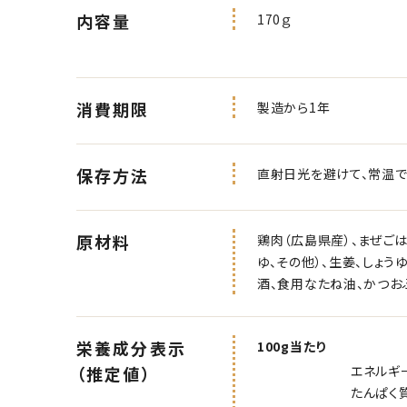
内容量
170ｇ
消費期限
製造から1年
保存方法
直射日光を避けて、常温
原材料
鶏肉（広島県産）、まぜごは
ゆ、その他）、生姜、しょう
酒、食用なたね油、かつお
栄養成分表示
100g当たり
エネルギー 16
（推定値）
たんぱく質 9