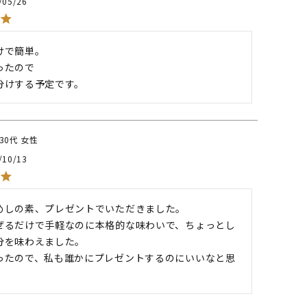
/05/26
で簡単。

たので

分けする予定です。
30代
女性
/10/13
めしの素、プレゼントでいただきました。

ぜるだけで手軽なのに本格的な味わいで、ちょっとし
分を味わえました。

ったので、私も誰かにプレゼントするのにいいなと思
。