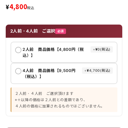
4,800
¥
税込
2人前・4人前 ご選択
2人前 商品価格【4,800円（税
+
¥
0
税込
込）】
4人前 商品価格【9,500円
+
¥
4,700
税込
（税込）】
２人前・４人前 ご選択頂けます
※＋以降の価格は２人前との差額であり、
４人前の価格に加算されるものではございません。