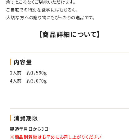
余すところなくご堪能いただけます。
ご自宅での特別な食事にはもちろん、
大切な方への贈り物にもぴったりの逸品です。
【商品詳細について】
内容量
2人前 約1，590g
4人前 約3，070g
消費期限
製造年月日から3日
※商品到着後はお早めにお召し上がりください