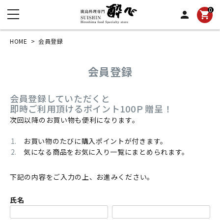
0
person
shopping_cart
HOME
会員登録
会員登録
会員登録していただくと
即時ご利用頂けるポイント100Ｐ贈呈！
次回以降のお買い物も便利になります。
お買い物のたびに購入ポイントが付きます。
気になる商品をお気に入り一覧にまとめられます。
下記の内容をご入力の上、お進みください。
氏名
(必須)