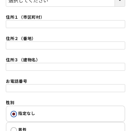
住所１（市区町村）
(必須)
住所２（番地）
(必須)
住所３（建物名）
お電話番号
(必須)
性別
指定なし
男性