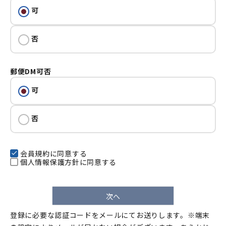
(必須)
可
否
郵便DM可否
可
否
会員規約
に同意する
個人情報保護方針
に同意する
次へ
登録に必要な認証コードをメールにてお送りします。※端末