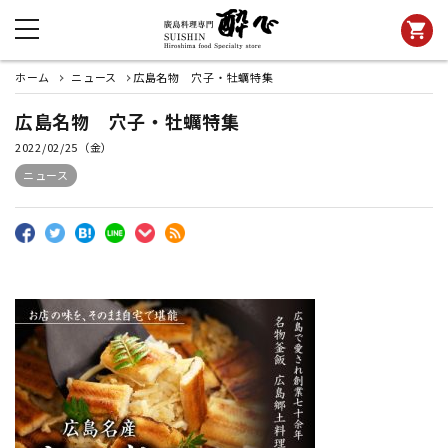
shopping_cart
ホーム
ニュース
広島名物 穴子・牡蠣特集
広島名物 穴子・牡蠣特集
2022/02/25（金）
ニュース