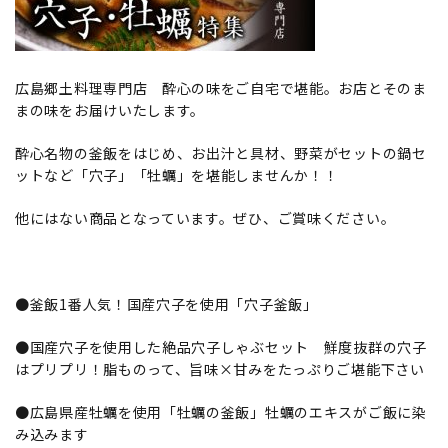
広島郷土料理専門店 酔心の味をご自宅で堪能。お店とそのま
まの味をお届けいたします。
酔心名物の釜飯をはじめ、お出汁と具材、野菜がセットの鍋セ
ットなど「穴子」「牡蠣」を堪能しませんか！！
他にはない商品となっています。ぜひ、ご賞味ください。
●釜飯1番人気！国産穴子を使用「穴子釜飯」
●国産穴子を使用した絶品穴子しゃぶセット 鮮度抜群の穴子
はプリプリ！脂ものって、旨味×甘みをたっぷりご堪能下さい
●広島県産牡蠣を使用「牡蠣の釜飯」牡蠣のエキスがご飯に染
み込みます