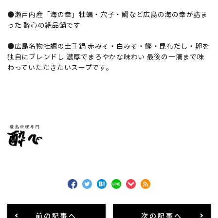
●瀬戸内産「海の幸」牡蠣・穴子・鯛など広島の海の幸が詰ま
った 酔心の絶品鍋です
●広島名物牡蠣の土手鍋 赤みそ・白みそ・鰹・昆布だし・卵を
独自にブレンドし 濃厚でまろやかな味わい 最後の一滴まで味
わっていただきたいスープです。
前の記事へ
次の記事へ