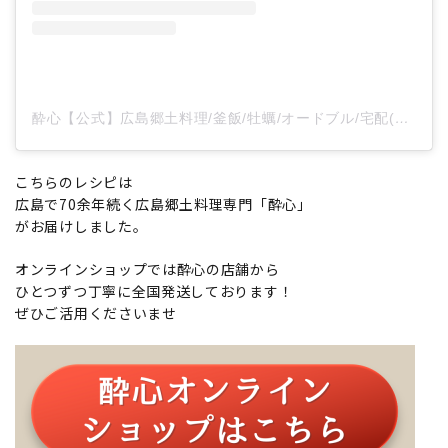
酔心【公式】広島郷土料理/釜飯/牡蠣/オードブル/宅配(@suishin_hiroshima)がシェアした投稿
こちらのレシピは
広島で70余年続く広島郷土料理専門「酔心」
がお届けしました。
オンラインショップでは酔心の店舗から
ひとつずつ丁寧に全国発送しております！
ぜひご活用くださいませ