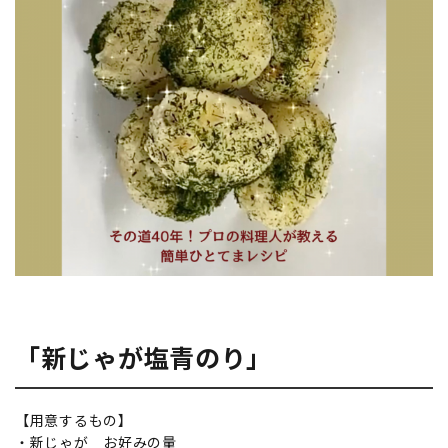
「新じゃが塩青のり」
【用意するもの】
・新じゃが お好みの量