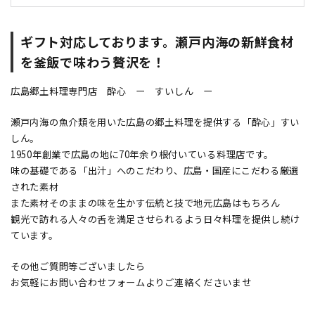
ギフト対応しております。瀬戸内海の新鮮食材
を釜飯で味わう贅沢を！
広島郷土料理専門店 酔心 ー すいしん ー
瀬戸内海の魚介類を用いた広島の郷土料理を提供する「酔心」すい
しん。
1950年創業で広島の地に70年余り根付いている料理店です。
味の基礎である「出汁」へのこだわり、広島・国産にこだわる厳選
された素材
また素材そのままの味を生かす伝統と技で地元広島はもちろん
観光で訪れる人々の舌を満足させられるよう日々料理を提供し続け
ています。
その他ご質問等ございましたら
お気軽にお問い合わせフォームよりご連絡くださいませ
＿＿＿＿＿＿＿＿＿＿＿＿