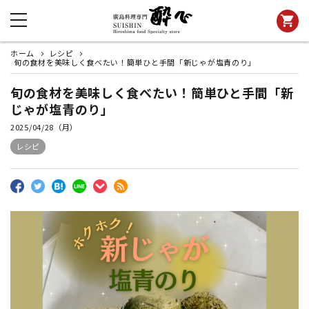
shopping_cart
ホーム
レシピ
旬の食材を美味しく食べたい！簡単ひと手間「新じゃが塩青のり」
旬の食材を美味しく食べたい！簡単ひと手間「新
じゃが塩青のり」
2025/04/28（月）
レシピ