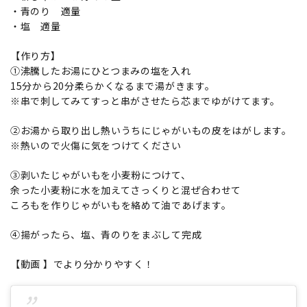
・青のり 適量
・塩 適量
【作り方】
①沸騰したお湯にひとつまみの塩を入れ
15分から20分柔らかくなるまで湯がきます。
※串で刺してみてすっと串がさせたら芯までゆがけてます。
②お湯から取り出し熱いうちにじゃがいもの皮をはがします。
※熱いので火傷に気をつけてください
③剥いたじゃがいもを小麦粉につけて、
余った小麦粉に水を加えてさっくりと混ぜ合わせて
ころもを作りじゃがいもを絡めて油であげます。
④揚がったら、塩、青のりをまぶして完成
【動画 】でより分かりやすく！