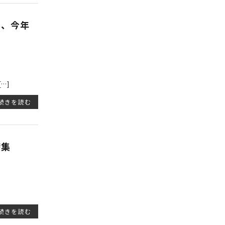
を、今年
…]
続きを読む
特集
続きを読む