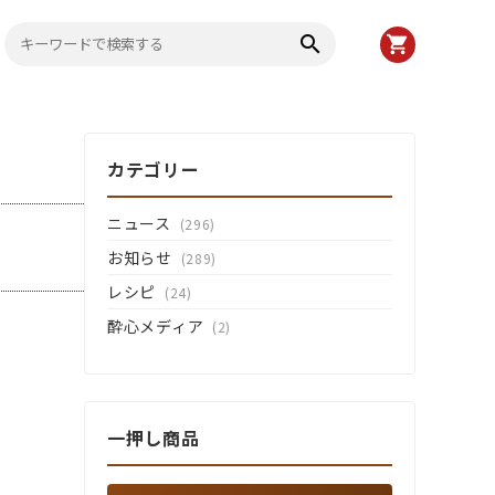
search
shopping_cart
カテゴリー
ニュース
(296)
お知らせ
(289)
レシピ
(24)
酔心メディア
(2)
一押し商品