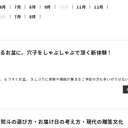
6月
7月
8月
9月
10月
11月
12月
6月
7月
8月
えるお盆に。穴子をしゃぶしゃぶで頂く新体験！
。 もうすぐお盆。 久しぶりに家族や親戚が集まるご予定の方も多いのではない 
｜熨斗の選び方・お届け日の考え方・現代の贈答文化