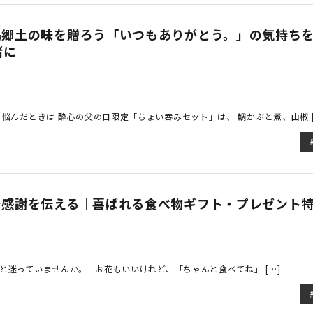
島郷土の味を贈ろう「いつもありがとう。」の気持ち
緒に
悩んだときは 酔心の父の日限定「ちょい吞みセット」は、 鯛かぶと煮、山椒 [
で感謝を伝える｜喜ばれる食べ物ギフト・プレゼント
と迷っていませんか。 お花もいいけれど、「ちゃんと食べてね」 […]