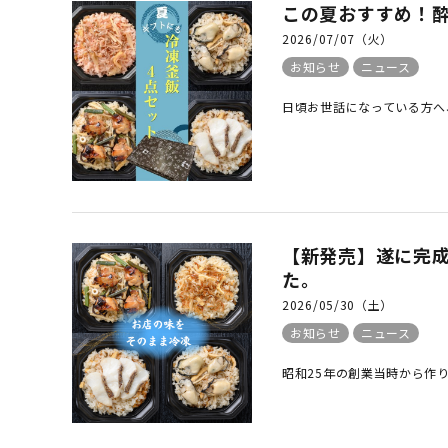
この夏おすすめ！酔
2026/07/07（火）
お知らせ
ニュース
日頃お世話になっている方へ
【新発売】遂に完
た。
2026/05/30（土）
お知らせ
ニュース
昭和25年の創業当時から作り