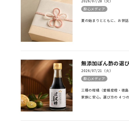
2026/07/28（火）
酔心メディア
夏の始まりとともに、お世話
無添加ぽん酢の選
2026/07/21（火）
酔心メディア
三種の柑橘（愛媛産橙・徳島
家族に安心。選び方の 4 つ