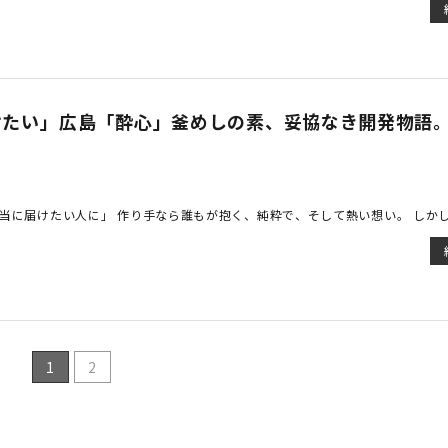
たい」――広島「酔心」釜めしの素、妥協なき開発物語
当に届けたい人に」 作り手なら誰もが抱く、純粋で、そして熱い想い。 しかし 
1
2