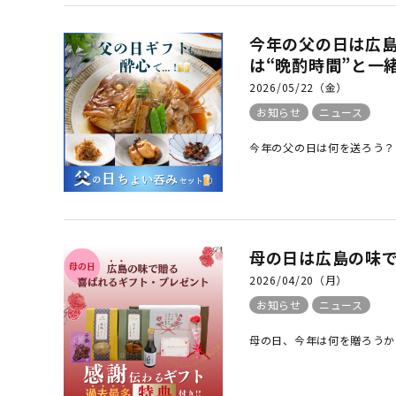
今年の父の日は広
は“晩酌時間”と一
2026/05/22（金）
お知らせ
ニュース
今年の父の日は何を送ろう？ 
母の日は広島の味
2026/04/20（月）
お知らせ
ニュース
母の日、今年は何を贈ろうか