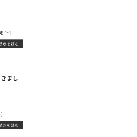
[…]
続きを読む
できまし
]
続きを読む