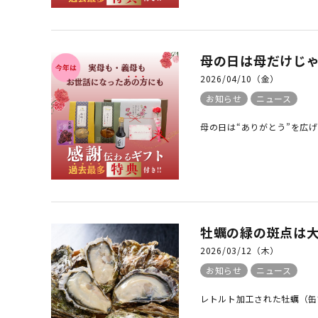
母の日は母だけじ
2026/04/10（金）
お知らせ
ニュース
母の日は“ありがとう”を広げ
牡蠣の緑の斑点は
2026/03/12（木）
お知らせ
ニュース
レトルト加工された牡蠣（缶