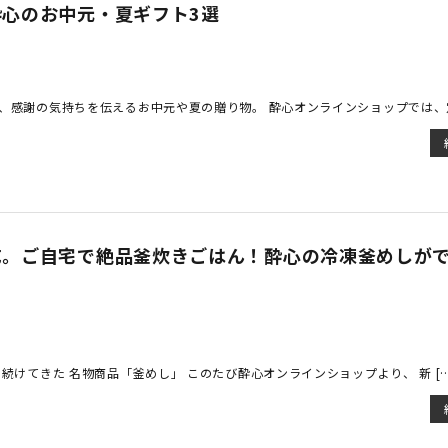
心のお中元・夏ギフト3選
、感謝の気持ちを伝えるお中元や夏の贈り物。 酔心オンラインショップでは、定 
成。ご自宅で絶品釜炊きごはん！酔心の冷凍釜めしが
続けてきた 名物商品「釜めし」 このたび酔心オンラインショップより、 新 […