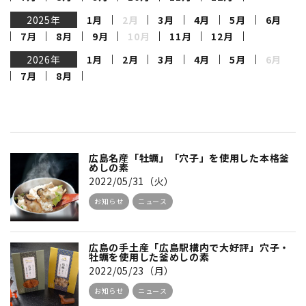
2025年
1月
2月
3月
4月
5月
6月
7月
8月
9月
10月
11月
12月
2026年
1月
2月
3月
4月
5月
6月
7月
8月
広島名産「牡蠣」「穴子」を使用した本格釜
めしの素
2022/05/31（火）
お知らせ
ニュース
広島の手土産「広島駅構内で大好評」穴子・
牡蠣を使用した釜めしの素
2022/05/23（月）
お知らせ
ニュース