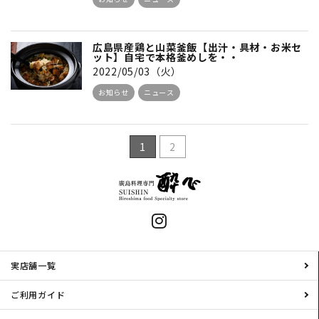
広島県産鶏と山菜釜飯【出汁・具材・お米セ
ット】自宅で本格釜めしを・・
2022/05/03（火）
お知らせ
ニュース
1
2
実店舗一覧
ご利用ガイド