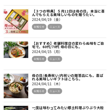
【３つの特典】５月12日は母の日。本当に喜
んでもらえる美味しいものを贈りたい。
2024/04/19（金）
お知らせ
ニュース
【おすすめ】老舗料理店の変わらぬ味をご自
宅で。60代/70代 母の日にも。
2024/04/15（月）
お知らせ
ニュース
母の日/長寿祝い/内祝いの贈答品にも。喜ば
れる美味しいギフトはこちら。
2024/04/11（木）
お知らせ
ニュース
一度は味わってみたい郷土料理ぷりぷり大粒