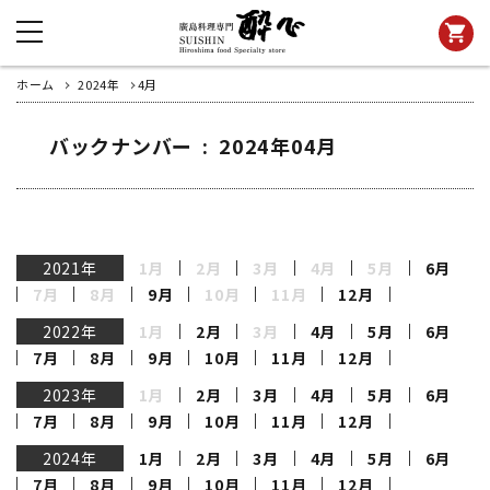
shopping_cart
ホーム
2024年
4月
バックナンバー : 2024年04月
2021年
1月
2月
3月
4月
5月
6月
7月
8月
9月
10月
11月
12月
2022年
1月
2月
3月
4月
5月
6月
7月
8月
9月
10月
11月
12月
2023年
1月
2月
3月
4月
5月
6月
7月
8月
9月
10月
11月
12月
2024年
1月
2月
3月
4月
5月
6月
7月
8月
9月
10月
11月
12月